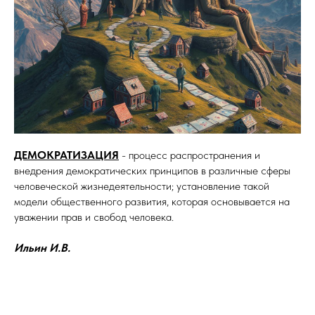
ДЕМОКРАТИЗАЦИЯ
- процесс распространения и
внедрения демократических принципов в различные сферы
человеческой жизнедеятельности; установление такой
модели общественного развития, которая основывается на
уважении прав и свобод человека.
Ильин И.В.