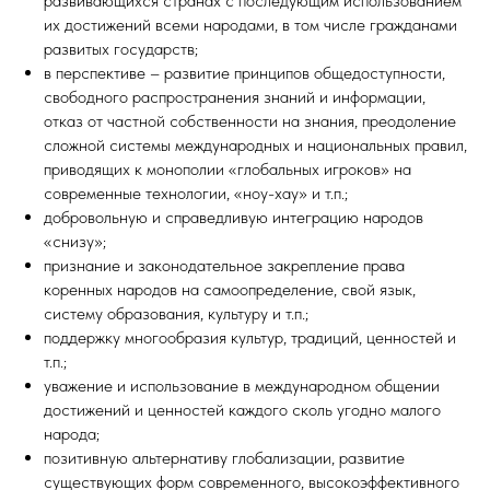
развивающихся странах с последующим использованием
их достижений всеми народами, в том числе гражданами
развитых государств;
в перспективе – развитие принципов общедоступности,
свободного распространения знаний и информации,
отказ от частной собственности на знания, преодоление
сложной системы международных и национальных правил,
приводящих к монополии «глобальных игроков» на
современные технологии, «ноу-хау» и т.п.;
добровольную и справедливую интеграцию народов
«снизу»;
признание и законодательное закрепление права
коренных народов на самоопределение, свой язык,
систему образования, культуру и т.п.;
поддержку многообразия культур, традиций, ценностей и
т.п.;
уважение и использование в международном общении
достижений и ценностей каждого сколь угодно малого
народа;
позитивную альтернативу глобализации, развитие
существующих форм современного, высокоэффективного