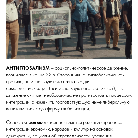
АНТИГЛОБАЛИЗМ
– социально-политическое движение,
возникшее в конце ХХ в. Сторонники антиглобализма, как
правило, не используют это название для
самоидентификации (или используют его в кавычках), т. к.
движение считает необходимым не противостоять процессам
интеграции, а изменить господствующую ныне либеральную
капиталистическую форму глобализации.
Основной
целью
движения
является развитие процессов
интеграции экономик, народов и культур на основах
демократии, социальной справедливости, уважения