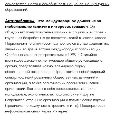
самостоятельности и самобытности национально-культурных
образований
.
Антиглобализм
–
это международное движение за
глобализацию «снизу» в интересах граждан
. Он
объединяет представителей различных социальных слоев и
групп – от безработных до представителей высшего класса.
Первоначально антиглобализм проявился в виде социальных
движений во время встреч международных организаций.
Особенно ярко начал проявляться с 1999 г. Стихийно
возникшее движение, не имеющее общего руководящего
органа, представляет новую, всемирную форму
общественной организации. Представляет собой широкий
спектр коалиций различных общественных движений и
организаций, а также политических организаций левой
ориентации. Включает в себя профсоюзные, женские,
молодежные, экологические, пацифистские и другие
неправительственные организации и политические партии
(традиционно коммунисты, троцкисты и т.п). Поддерживает
неформальные связи через Интернет.