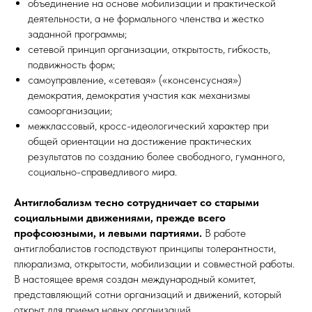
объединение на основе мобилизации и практической
деятельности, а не формального членства и жестко
заданной программы;
сетевой принцип организации, открытость, гибкость,
подвижность форм;
самоуправление, «сетевая» («консенсусная»)
демократия, демократия участия как механизмы
самоорганизации;
межклассовый, кросс-идеологический характер при
общей ориентации на достижение практических
результатов по созданию более свободного, гуманного,
социально-справедливого мира.
Антиглобализм тесно сотрудничает со старыми
социальными движениями, прежде всего
профсоюзными, и левыми партиями.
В работе
антиглобалистов господствуют принципы толерантности,
плюрализма, открытости, мобилизации и совместной работы.
В настоящее время создан международный комитет,
представляющий сотни организаций и движений, который
открыт для приема новых организаций.