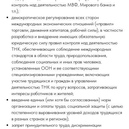
контроль над деятельностью МВФ, Мирового банка и
т.п.);
демократическое регулирование всех сторон
международных экономических отношений («правил»
торговли, движения капиталов, рабочей силы), в частности
разработка и внедрение имеющих обязательную
юридическую силу правил контроля над деятельностью
ТНК, обеспечивающих соблюдение международных
стандартов в области труда, природопользования,
соблюдения социальных и иных прав человека,
установленных ООН и ее соответствующими
специализированными учреждениями; включающих
участие трудящихся и граждан в управлении
деятельностью ТНК по кругу вопросов, затрагивающих
интересы работников и жителей;
введение единых (или хотя бы согласованных) норм
организации и оплаты труда, социальной защиты (с целью
постепенного выравнивания уровней доходов трудящихся
в разных странах и регионах);
запрет принудительного труда, дискриминации