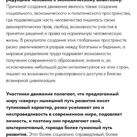
Причиной создания движения явилось также создание
социального, экономического и политического пространства,
где подавляющая часть человечества лишилась своих
демократических прав, свобод, возможности участия в
принятии решений и права на нормальную человеческую
жизнь. В результате создания этих глобальных пространств
резко увеличивается разрыв между богатыми и бедными, а
мировое разделение труда подрывает возможности
получения современного образования, знания и, за
исключением небольшой доли интеллектуалов из этих стран,
лишает их возможности равноправного доступа к благам
всемирной цивилизации.
Участники движения полагают, что предлагаемый
миру «сверху» нынешний путь развития носит
тупиковый характер, резко усиливает зло и
несправедливость в современном мире, подавляет
личность, и поэтому они предлагают свой,
альтернативный, гораздо более гуманный путь
развития.
Этот более социально справедливый, более