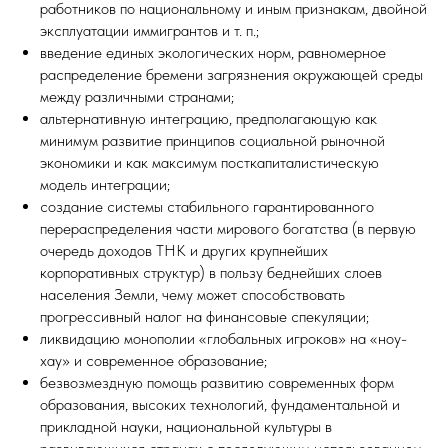
работников по национальному и иным признакам, двойной
эксплуатации иммигрантов и т. п.;
введение единых экологических норм, равномерное
распределение бремени загрязнения окружающей среды
между различными странами;
альтернативную интеграцию, предполагающую как
минимум развитие принципов социальной рыночной
экономики и как максимум посткапиталистическую
модель интеграции;
создание системы стабильного гарантированного
перераспределения части мирового богатства (в первую
очередь доходов ТНК и других крупнейших
корпоративных структур) в пользу беднейших слоев
населения Земли, чему может способствовать
прогрессивный налог на финансовые спекуляции;
ликвидацию монополии «глобальных игроков» на «ноу-
хау» и современное образование;
безвозмездную помощь развитию современных форм
образования, высоких технологий, фундаментальной и
прикладной науки, национальной культуры в