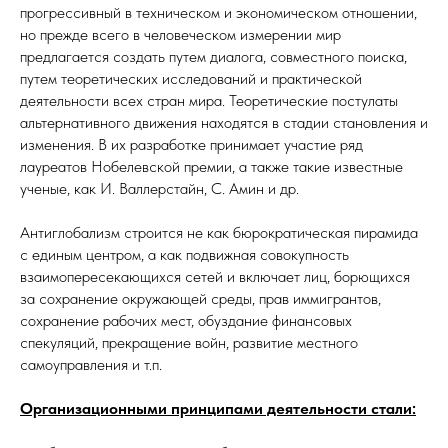
прогрессивный в техническом и экономическом отношении,
но прежде всего в человеческом измерении мир
предлагается создать путем диалога, совместного поиска,
путем теоретических исследований и практической
деятельности всех стран мира. Теоретические постулаты
альтернативного движения находятся в стадии становления и
изменения. В их разработке принимает участие ряд
лауреатов Нобелевской премии, а также такие известные
ученые, как И. Валлерстайн, С. Амин и др.
Антиглобализм строится не как бюрократическая пирамида
с единым центром, а как подвижная совокупность
взаимопересекающихся сетей и включает лиц, борющихся
за сохранение окружающей среды, прав иммигрантов,
сохранение рабочих мест, обуздание финансовых
спекуляций, прекращение войн, развитие местного
самоуправления и т.п.
Организационными принципами деятельности стали: