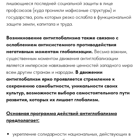
лишающиеся последней социальной защиты в лице
профсоюзов (куда проникли мафиозные структуры) и
государства, роль которых резко ослабла в функциональной
защите земли, капитала и труда.
Возникновение антиглобализма также связано с
ослаблением антисистемного противодействия
негативным моментам глобализации.
Весьма важным,
существенным моментом движения антиглобализации
является имперское навязывание ценностей западного мира
всем другим странам и народам.
В движении
антиглобализм ярко проявляется стремление к
сохранению самобытности, уникальности своих
культур, возможности выбора самостоятельного пути
развития, которых их лишает глобализм.
Основная программа действий антиглобализма
предполагает:
укрепление солидарности национальных, действующих в