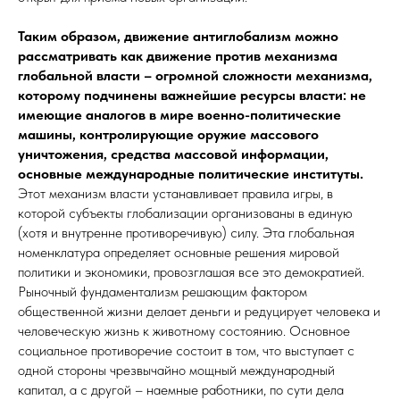
Таким образом, движение антиглобализм можно
рассматривать как движение против механизма
глобальной власти – огромной сложности механизма,
которому подчинены важнейшие ресурсы власти: не
имеющие аналогов в мире военно-политические
машины, контролирующие оружие массового
уничтожения, средства массовой информации,
основные международные политические институты.
Этот механизм власти устанавливает правила игры, в
которой субъекты глобализации организованы в единую
(хотя и внутренне противоречивую) силу. Эта глобальная
номенклатура определяет основные решения мировой
политики и экономики, провозглашая все это демократией.
Рыночный фундаментализм решающим фактором
общественной жизни делает деньги и редуцирует человека и
человеческую жизнь к животному состоянию. Основное
социальное противоречие состоит в том, что выступает с
одной стороны чрезвычайно мощный международный
капитал, а с другой – наемные работники, по сути дела