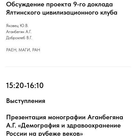
Обсуждение проекта 9-го доклада
Ялтинского цивилизационного клуба
Яковец Ю.В.
Аганбегян А.Г.
Доброхлеб В.Г.
РАЕН, МАГИ, РАН
15:20-16:10
Выступления
Презентация монографии Аганбегяна
А.Г. «Демография и здравоохранение
России на рубеже веков»