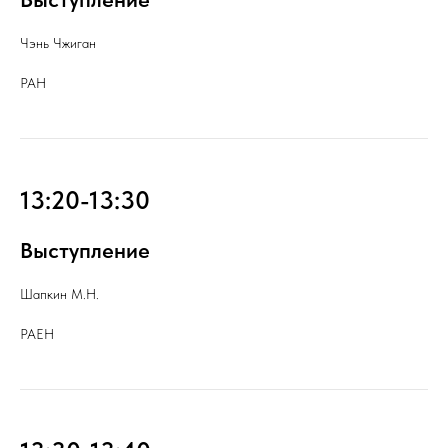
Чэнь Чжиган
РАН
13:20-13:30
Выступление
Шапкин М.Н.
РАЕН