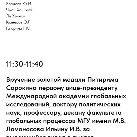
Борисов Ю.И.
Чжан Ханьхуэй
Ли Хэчжан
Кузнецов О.Л.
Гагарина Г.Ю.
11:30-11:40
Вручение золотой медали Питирима
Сорокина первому вице-президенту
Международной академии глобальных
исследований, доктору политических
наук, профессору, декану факультета
глобальных процессов МГУ имени М.В.
Ломоносова Ильину И.В. за