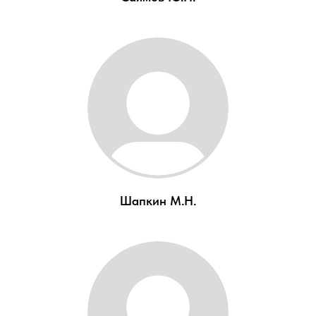
Шапкин М.Н.