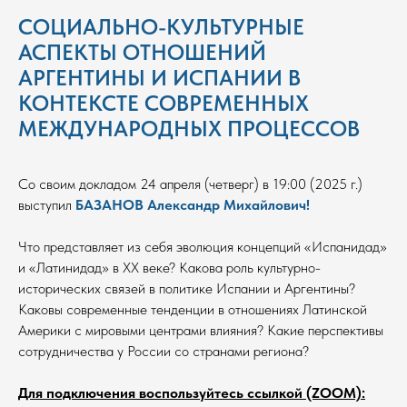
СОЦИАЛЬНО-КУЛЬТУРНЫЕ
АСПЕКТЫ ОТНОШЕНИЙ
АРГЕНТИНЫ И ИСПАНИИ В
КОНТЕКСТЕ СОВРЕМЕННЫХ
МЕЖДУНАРОДНЫХ ПРОЦЕССОВ
Со своим докладом 24 апреля (четверг) в 19:00 (2025 г.)
выступил
БАЗАНОВ Александр Михайлович!
Что представляет из себя эволюция концепций «Испанидад»
и «Латинидад» в XX веке? Какова роль культурно-
исторических связей в политике Испании и Аргентины?
Каковы современные тенденции в отношениях Латинской
Америки с мировыми центрами влияния? Какие перспективы
сотрудничества у России со странами региона?
Для подключения воспользуйтесь ссылкой (ZOOM):