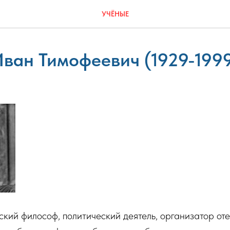
УЧЁНЫЕ
ван Тимофеевич (1929-199
кий философ, политический деятель, организатор от