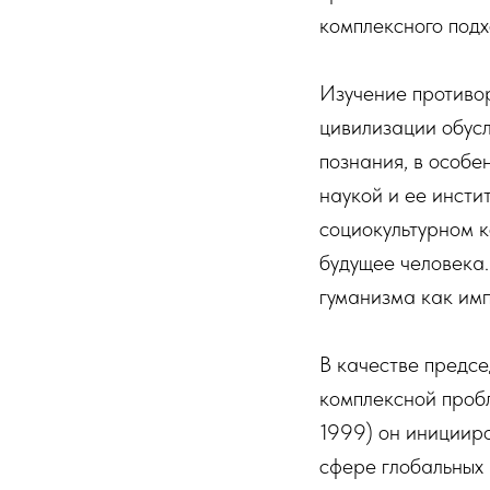
комплексного подх
Изучение противо
цивилизации обусл
познания, в особе
наукой и ее инсти
социокультурном к
будущее человека.
гуманизма как им
В качестве предс
комплексной проб
1999) он инициир
сфере глобальных 