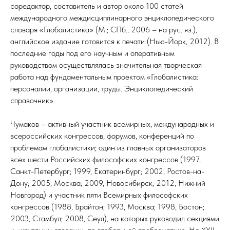
соредактор, составитель и автор около 100 статей
международного междисциплинарного энциклопедического
словаря «Глобалистика» (М.; СПб., 2006 – на рус. яз.),
английское издание готовится к печати (Нью-Йорк, 2012). В
последние годы под его научным и оперативным
руководством осуществлялась значительная творческая
работа над фундаментальным проектом «Глобалистика:
персоналии, организации, труды. Энциклопедический
справочник».
Чумаков – активный участник всемирных, международных и
всероссийских конгрессов, форумов, конференций по
проблемам глобалистики; один из главных организаторов
всех шести Российских философских конгрессов (1997,
Санкт-Петербург; 1999, Екатеринбург; 2002, Ростов-на-
Дону; 2005, Москва; 2009, Новосибирск; 2012, Нижний
Новгород) и участник пяти Всемирных философских
конгрессов (1988, Брайтон; 1993, Москва; 1998, Бостон;
2003, Стамбул; 2008, Сеул), на которых руководил секциями