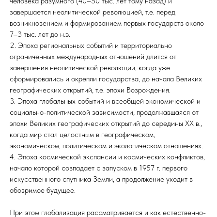
человека разумного (40–50 тыс. лет тому назад) и
завершается неолитической революцией, т.е. перед
возникновением и формированием первых государств около
7–3 тыс. лет до н.э.
2. Эпоха региональных событий и территориально
ограниченных международных отношений длится от
завершения неолитической революции, когда уже
сформировались и окрепли государства, до начала Великих
географических открытий, т.е. эпохи Возрождения.
3. Эпоха глобальных событий и всеобщей экономической и
социально-политической зависимости, продолжавшаяся от
эпохи Великих географических открытий до середины ХХ в.,
когда мир стал целостным в географическом,
экономическом, политическом и экологическом отношениях.
4. Эпоха космической экспансии и космических конфликтов,
начало которой совпадает с запуском в 1957 г. первого
искусственного спутника Земли, а продолжение уходит в
обозримое будущее.
При этом глобализация рассматривается и как естественно-