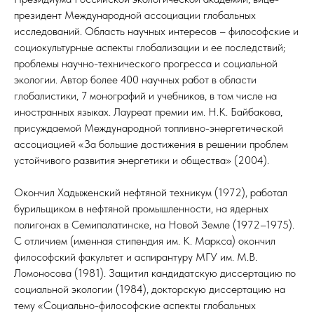
президент Международной ассоциации глобальных
исследований. Область научных интересов – философские и
социокультурные аспекты глобализации и ее последствий;
проблемы научно-технического прогресса и социальной
экологии. Автор более 400 научных работ в области
глобалистики, 7 монографий и учебников, в том числе на
иностранных языках. Лауреат премии им. Н.К. Байбакова,
присуждаемой Международной топливно-энергетической
ассоциацией «За большие достижения в решении проблем
устойчивого развития энергетики и общества» (2004).
Окончил Хадыженский нефтяной техникум (1972), работал
бурильщиком в нефтяной промышленности, на ядерных
полигонах в Семипалатинске, на Новой Земле (1972–1975).
С отличием (именная стипендия им. К. Маркса) окончил
философский факультет и аспирантуру МГУ им. М.В.
Ломоносова (1981). Защитил кандидатскую диссертацию по
социальной экологии (1984), докторскую диссертацию на
тему «Социально-философские аспекты глобальных