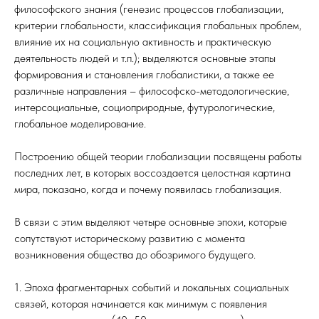
философского знания (генезис процессов глобализации,
критерии глобальности, классификация глобальных проблем,
влияние их на социальную активность и практическую
деятельность людей и т.п.); выделяются основные этапы
формирования и становления глобалистики, а также ее
различные направления – философско-методологические,
интерсоциальные, социоприродные, футурологические,
глобальное моделирование.
Построению общей теории глобализации посвящены работы
последних лет, в которых воссоздается целостная картина
мира, показано, когда и почему появилась глобализация.
В связи с этим выделяют четыре основные эпохи, которые
сопутствуют историческому развитию с момента
возникновения общества до обозримого будущего.
1. Эпоха фрагментарных событий и локальных социальных
связей, которая начинается как минимум с появления