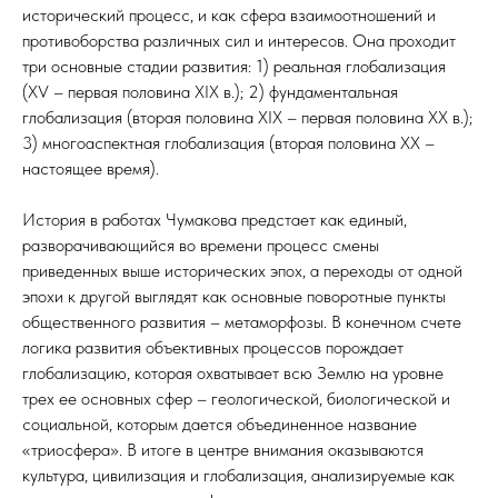
исторический процесс, и как сфера взаимоотношений и
противоборства различных сил и интересов. Она проходит
три основные стадии развития: 1) реальная глобализация
(XV – первая половина XIX в.); 2) фундаментальная
глобализация (вторая половина XIX – первая половина XX в.);
3) многоаспектная глобализация (вторая половина XX –
настоящее время).
История в работах Чумакова предстает как единый,
разворачивающийся во времени процесс смены
приведенных выше исторических эпох, а переходы от одной
эпохи к другой выглядят как основные поворотные пункты
общественного развития – метаморфозы. В конечном счете
логика развития объективных процессов порождает
глобализацию, которая охватывает всю Землю на уровне
трех ее основных сфер – геологической, биологической и
социальной, которым дается объединенное название
«триосфера». В итоге в центре внимания оказываются
культура, цивилизация и глобализация, анализируемые как