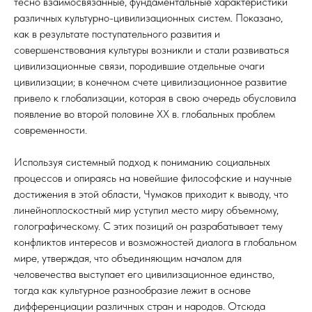
тесно взаимосвязанные, фундаментальные характеристики
различных культурно-цивилизационных систем. Показано,
как в результате поступательного развития и
совершенствования культуры возникли и стали развиваться
цивилизационные связи, породившие отдельные очаги
цивилизации; в конечном счете цивилизационное развитие
привело к глобализации, которая в свою очередь обусловила
появление во второй половине ХХ в. глобальных проблем
современности.
Используя системный подход к пониманию социальных
процессов и опираясь на новейшие философские и научные
достижения в этой области, Чумаков приходит к выводу, что
линейноплоскостный мир уступил место миру объемному,
голографическому. С этих позиций он разрабатывает тему
конфликтов интересов и возможностей диалога в глобальном
мире, утверждая, что объединяющим началом для
человечества выступает его цивилизационное единство,
тогда как культурное разнообразие лежит в основе
дифференциации различных стран и народов. Отсюда