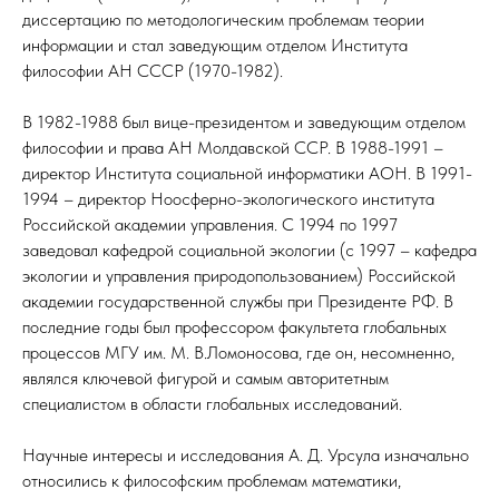
диссертацию по методологическим проблемам теории
информации и стал заведующим отделом Института
философии АН СССР (1970-1982).
В 1982-1988 был вице-президентом и заведующим отделом
философии и права АН Молдавской ССР. В 1988-1991 –
директор Института социальной информатики АОН. В 1991-
1994 – директор Ноосферно-экологического института
Российской академии управления. С 1994 по 1997
заведовал кафедрой социальной экологии (с 1997 – кафедра
экологии и управления природопользованием) Российской
академии государственной службы при Президенте РФ. В
последние годы был профессором факультета глобальных
процессов МГУ им. М. В.Ломоносова, где он, несомненно,
являлся ключевой фигурой и самым авторитетным
специалистом в области глобальных исследований.
Научные интересы и исследования А. Д. Урсула изначально
относились к философским проблемам математики,