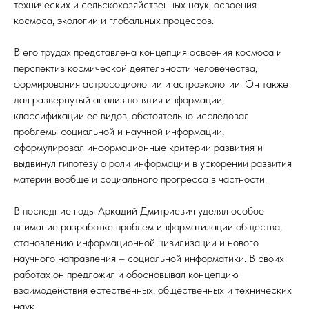
технических и сельскохозяйственных наук, освоения
космоса, экологии и глобальных процессов.
В его трудах представлена концепция освоения космоса и
перспектив космической деятельности человечества,
формирования астросоциологии и астроэкологии. Он также
дал развернутый анализ понятия информации,
классификации ее видов, обстоятельно исследовал
проблемы социальной и научной информации,
сформулировал информационные критерии развития и
выдвинул гипотезу о роли информации в ускорении развития
материи вообще и социального прогресса в частности.
В последние годы Аркадий Дмитриевич уделял особое
внимание разработке проблем информатизации общества,
становлению информационной цивилизации и нового
научного направления – социальной информатики. В своих
работах он предложил и обосновывал концепцию
взаимодействия естественных, общественных и технических
наук.