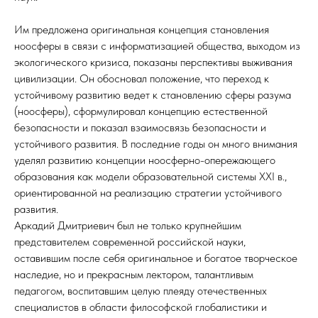
Им предложена оригинальная концепция становления
ноосферы в связи с информатизацией общества, выходом из
экологического кризиса, показаны перспективы выживания
цивилизации. Он обосновал положение, что переход к
устойчивому развитию ведет к становлению сферы разума
(ноосферы), сформулировал концепцию естественной
безопасности и показал взаимосвязь безопасности и
устойчивого развития. В последние годы он много внимания
уделял развитию концепции ноосферно-опережающего
образования как модели образовательной системы XXI в.,
ориентированной на реализацию стратегии устойчивого
развития.
Аркадий Дмитриевич был не только крупнейшим
представителем современной российской науки,
оставившим после себя оригинальное и богатое творческое
наследие, но и прекрасным лектором, талантливым
педагогом, воспитавшим целую плеяду отечественных
специалистов в области философской глобалистики и