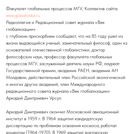
Факультет глобальных процессов МГУ, Коллектив сайта:
www.globalistika.ru
Редколлегия и Редакционный совет журнала «Век
глобализации»
с глубоким прискорбием сообщают, что на 85 году ушел из
жизни выдающийся ученый, замечательный философ, один из
основателей отечественной глобалистики, доктор
философских наук, профессор факультета глобальных
процессов МГУ, заслуженный деятель науки РФ, лауреат
Государственной премии, академик РАЕН, академик АН
Молдавии, действительный член Российской экологической
и многих других академий, член Международного
редакционного совета журнала «Век глобализации»
Аркадий Дмитриевич Урсул.
Аркадий Дмитриевич окончил Московский авиационный
институт в 1959 г. В 1964 защитил кандидатскую
диссертацию по проблемам освоения космоса, работал
доцентом (1964-1970); В 1969 защитил докторскую