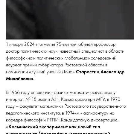
1 января 2024 г. отметил 75-летний юбилей профессор,
доктор политических наук, известный специалист в области
философских и политических глобальных исследований,
лауреат премии губернатора Ростовской области в
номинации «лучший ученый Дона»
Старостин Александр
Михайлович.
В 1966 году он окончил физико-математическую школу-
интернат № 18 имени А.Н. Колмогорова при МГУ, в 1970
году – факультет математики Ростовского государственного
педагогического института, в 1974-м - аспирантуру на
кафедре философии РГПИ.
Кандидатскую диссертацию
«
Космический эксперимент как новый тип
эксперимента (философско-методологический