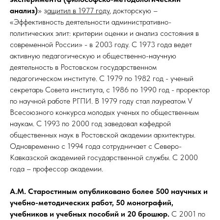
анализ)
» з
ащитил в 1977 году
, докторскую –
«Эффективность деятельности административно-
политических элит: критерии оценки и анализ состояния в
современной России» - в 2003 году. С 1973 года ведет
активную педагогическую и общественно-научную
деятельность в Ростовском государственном
педагогическом институте. С 1979 по 1982 год - ученый
секретарь Совета института, с 1986 по 1990 год - проректор
по научной работе РГПИ. В 1979 году стал лауреатом V
Всесоюзного конкурса молодых ученых по общественным
наукам. С 1993 по 2000 год заведовал кафедрой
общественных наук в Ростовской академии архитектуры.
Одновременно с 1994 года сотрудничает с Северо-
Кавказской академией государственной службы. С 2000
года – профессор академии.
А.М. Старостиным опубликовано более 500 научных и
учебно-методических работ, 50 монографий,
учебников и учебных пособий и 20 брошюр.
С 2001 по