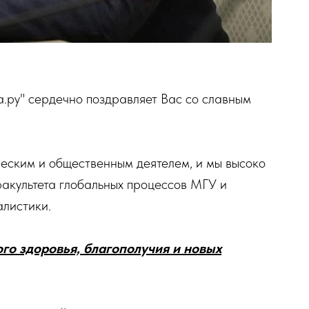
а.ру" сердечно поздравляет Вас со славным
ческим и общественным деятелем, и мы высоко
факультета глобальных процессов МГУ и
алистики.
о здоровья, благополучия и новых