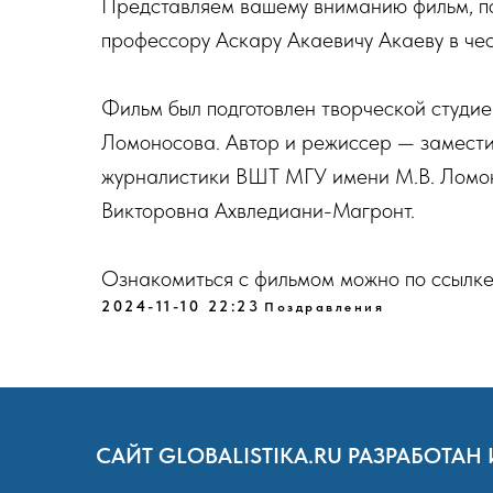
Представляем вашему вниманию фильм, п
профессору Аскару Акаевичу Акаеву в чес
Фильм был подготовлен творческой студи
Ломоносова. Автор и режиссер — замести
журналистики ВШТ МГУ имени М.В. Ломон
Викторовна Ахвледиани-Магронт.
Ознакомиться с фильмом можно по ссылке
2024-11-10 22:23
Поздравления
САЙТ GLOBALISTIKA.RU РАЗРАБОТ