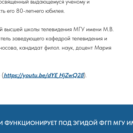
освященный выдающемуся ученому и
ть его 80-летнего юбилея.
ей высшей школы телевидения МГУ имени М.В.
тель заведующего кафедрой телевидения и
осова, кандидат филол. наук, доцент Мария
 (
https://youtu.be/dYE_HjZwQ28
).
АН И ФУНКЦИОНИРУЕТ ПОД ЭГИДОЙ ФГП МГУ 