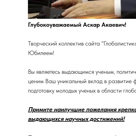
Глубокоуважаемый Аскар Акаевич!
Творческий коллектив сайта "Глобалистик
Юбилеем!
Вы являетесь выдающимся ученым, полити
ценим Ваш уникальный вклад в развитие 
подготовку молодых ученых в области глоб
Примите наилучшие пожелания крепког
выдающихся научных достижений!