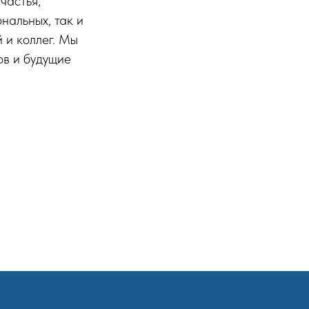
частья,
нальных, так и
 и коллег. Мы
ов и будущие