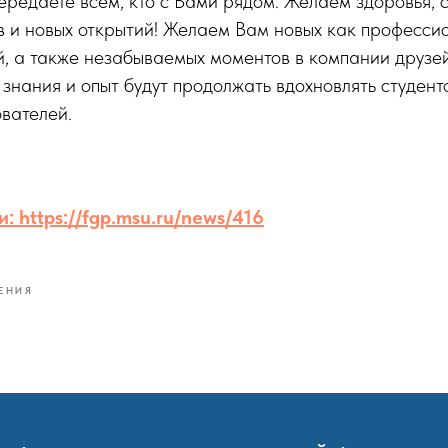
передаете всем, кто с Вами рядом. Желаем здоровья, с
в и новых открытий! Желаем Вам новых как профессио
, а также незабываемых моментов в компании друзей
 знания и опыт будут продолжать вдохновлять студент
вателей.
: https://fgp.msu.ru/news/416
ЕНИЯ