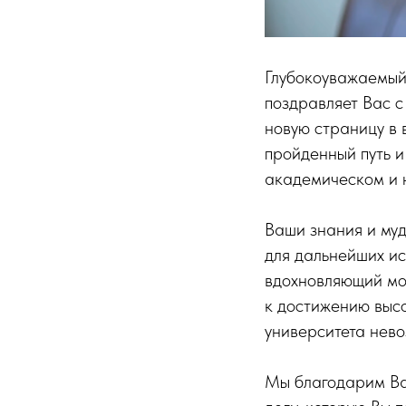
Глубокоуважаемый
поздравляет Вас с
новую страницу в 
пройденный путь и
академическом и н
Ваши знания и муд
для дальнейших ис
вдохновляющий мол
к достижению высо
университета нев
Мы благодарим Вас