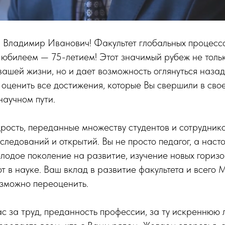
 Владимир Иванович! Факультет глобальных процесс
 юбилеем — 75-летием! Этот значимый рубеж не толь
вашей жизни, но и дает возможность оглянуться назад
 оценить все достижения, которые Вы свершили в св
аучном пути.
рость, переданные множеству студентов и сотруднико
следований и открытий. Вы не просто педагог, а наст
одое поколение на развитие, изучение новых горизо
т в науке. Ваш вклад в развитие факультета и всего 
озможно переоценить.
 за труд, преданность профессии, за ту искреннюю 