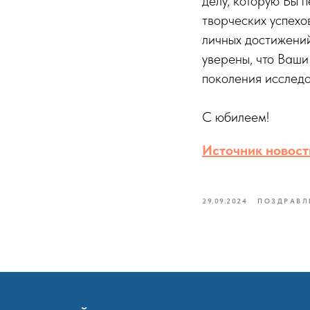
делу, которую Вы 
творческих успехо
личных достижений
уверены, что Ваши
поколения исследо
С юбилеем!
Источник новости
29.09.2024
ПОЗДРАВЛ