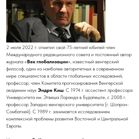
2 июля 2022 г. отметил свой 75-летний юбилей член
Международного редакционного совета и постоянный автор
журнала «
Век глобализации
», известный венгерский
философ, один из наиболее авторитетных в современном
мире специалистов в области глобальных исследований,
профессор, член Комитета прогнозирования Венгерской
академии наук
Эндре Киш
. С 1974 г. ассистент профессора
Университета им. Этвеша Лоранда в Будапеште, с 2008 г.
профессор Западно-венгерского университета (г. Шопрон-
Сомбатхей). С 1989 г. занимается исследованием
комплексной проблемы развития Восточной и Центральной
Европы.