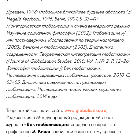
Дрезден, 1998; Глобальное ближайшее будущее абсолюта? //
Hegel’s Yearbook, 1996. Berlin, 1997. S. 33–41;
Монетаристская глобализация и смена венгерского режима.
Изучение социальной философии (2002); Глобализация и/
или постмодернизм. Исследования по теории настоящего
(2003); Венгрия и глобализация (2005); Диалектика
современности. Теоретическая интерпретация глобализации
// Journal of Globalization Studies. 2010. Vol. 1, № 2. P. 12–26;
Философия глобализации // Век глобализации.
Исследования современных глобальных процессов. 2010. С.
53–65; Диалектика современности, признающая
глобализацию. Исследования теоретических перспектив
глобализации, 2014 и др.
Творческий коллектив сайта
www.globalistika.ru
;
Редколлегия и Международный редакционный совет
журнала «
Век глобализации
» сердечно поздравляют
профессора
Э. Киша
с юбилеем и желают ему крепкого