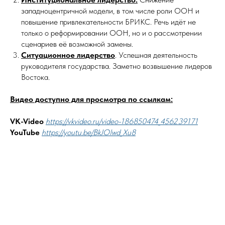
западноцентричной модели, в том числе роли ООН и
повышение привлекательности БРИКС. Речь идёт не
только о реформировании ООН, но и о рассмотрении
сценариев её возможной замены.
Ситуационное лидерство
. Успешная деятельность
руководителя государства. Заметно возвышение лидеров
Востока.
Видео доступно для просмотра по ссылкам:
VK-Video
https://vkvideo.ru/video-186850474_456239171
YouTube
https://youtu.be/BkJOIwd_Xu8