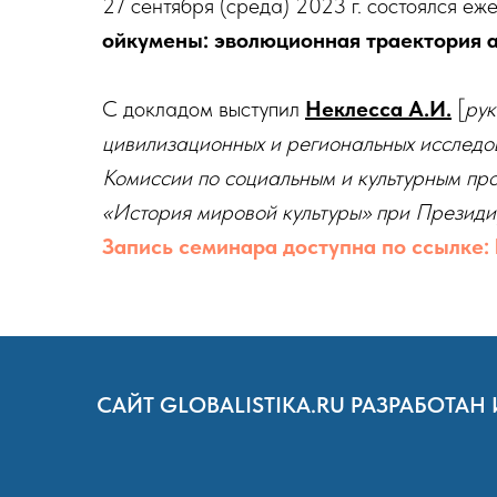
27 сентября (среда) 2023 г. состоялся еж
ойкумены: эволюционная траектория 
С докладом выступил
Неклесса А.И.
[
рук
цивилизационных и региональных исследо
Комиссии по социальным и культурным пр
«История мировой культуры» при Презид
Запись семинара доступна по ссылке: 
САЙТ GLOBALISTIKA.RU РАЗРАБОТ