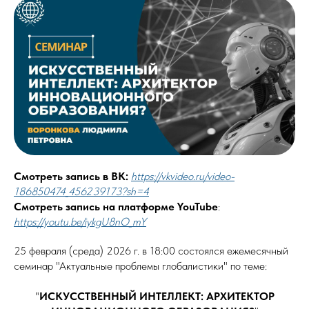
Смотреть запись в ВК:
https://vkvideo.ru/video-
186850474_456239173?sh=4
Смотреть запись на платформе YouTube
:
https://youtu.be/iykgU8nO_mY
25 февраля (среда) 2026 г. в 18:00 состоялся ежемесячный
семинар "Актуальные проблемы глобалистики" по теме:
"
ИСКУССТВЕННЫЙ ИНТЕЛЛЕКТ: АРХИТЕКТОР