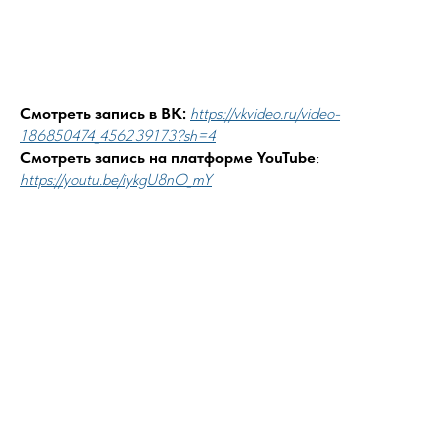
Смотреть запись в ВК:
https://vkvideo.ru/video-
186850474_456239173?sh=4
Смотреть запись на платформе YouTube
:
https://youtu.be/iykgU8nO_mY