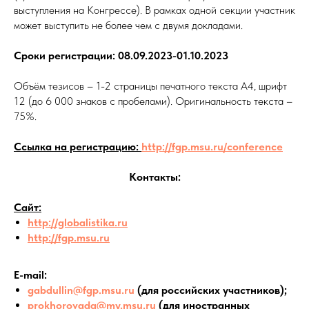
выступления на Конгрессе). В рамках одной секции участник
может выступить не более чем с двумя докладами.
Сроки регистрации: 08.09.2023-01.10.2023
Объём тезисов – 1-2 страницы печатного текста А4, шрифт
12 (до 6 000 знаков с пробелами). Оригинальность текста –
75%.
Ссылка на регистрацию:
http://fgp.msu.ru/conference
Контакты:
Сайт:
http://globalistika.ru
http://fgp.msu.ru
E-mail:
gabdullin@fgp.msu.ru
(для российских участников);
prokhorovada@my.msu.ru
(для иностранных