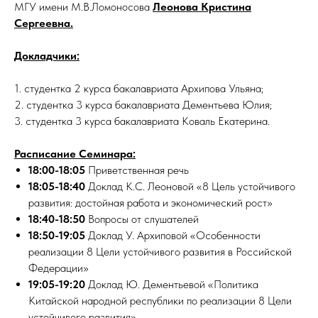
МГУ имени М.В.Ломоносова
Леонова Кристина
Сергеевна.
Докладчики:
1. студентка 2 курса бакалавриата Архипова Ульяна;
2. студентка 3 курса бакалавриата Дементьева Юлия;
3. студентка 3 курса бакалавриата Коваль Екатерина.
Расписание Семинара:
18:00-18:05
Приветственная речь
18:05-18:40
Доклад К.С. Леоновой «8 Цель устойчивого
развития: достойная работа и экономический рост»
18:40-18:50
Вопросы от слушателей
18:50-19:05
Доклад У. Архиповой «Особенности
реализации 8 Цели устойчивого развития в Российской
Федерации»
19:05-19:20
Доклад Ю. Дементьевой «Политика
Китайской народной республики по реализации 8 Цели
устойчивого развития»