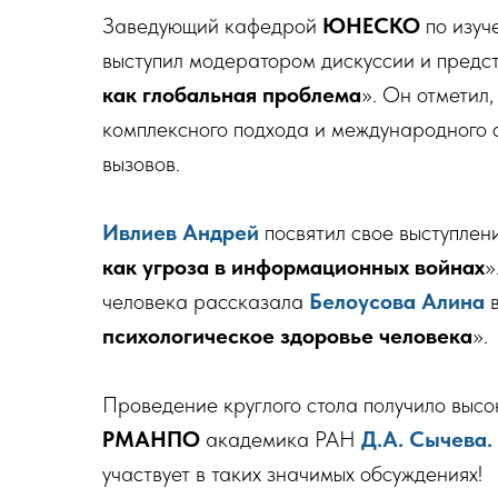
Заведующий кафедрой
ЮНЕСКО
по изу
выступил модератором дискуссии и предст
как глобальная проблема
». Он отметил
комплексного подхода и международного 
вызовов.
Ивлиев Андрей
посвятил свое выступлен
как угроза в информационных войнах
»
человека рассказала
Белоусова Алина
в
психологическое здоровье человека
».
Проведение круглого стола получило высо
РМАНПО
академика РАН
Д.А. Сычева.
участвует в таких значимых обсуждениях!