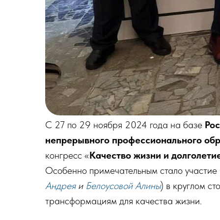
С 27 по 29 ноября 2024 года на базе
Ро
непрерывного профессионального об
конгресс «
Качество жизни и долголети
Особенно примечательным стало участие 
Андрея
и
Белоусовой Алины
) в круглом с
трансформациям для качества жизни.