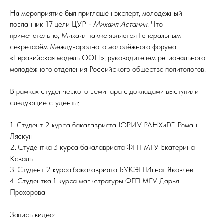
На мероприятие был приглашён эксперт, молодёжный
посланник 17 цели ЦУР -
Михаил Астанин
. Что
примечательно, Михаил также является Генеральным
секретарём Международного молодёжного форума
«Евразийская модель ООН», руководителем регионального
молодёжного отделения Российского общества политологов.
В рамках студенческого семинара с докладами выступили
следующие студенты:
1. Студент 2 курса бакалавриата ЮРИУ РАНХиГС Роман
Ляскун
2. Студентка 3 курса бакалавриата ФГП МГУ Екатерина
Коваль
3. Студент 2 курса бакалавриата БУКЭП Игнат Яковлев
4. Студентка 1 курса магистратуры ФГП МГУ Дарья
Прохорова
Запись видео: