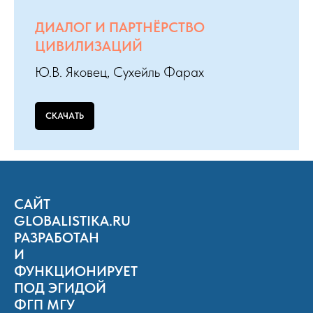
ДИАЛОГ И ПАРТНЁРСТВО
ЦИВИЛИЗАЦИЙ
Ю.В. Яковец, Сухейль Фарах
СКАЧАТЬ
САЙТ
GLOBALISTIKA.RU
РАЗРАБОТАН
И
ФУНКЦИОНИРУЕТ
ПОД ЭГИДОЙ
ФГП МГУ